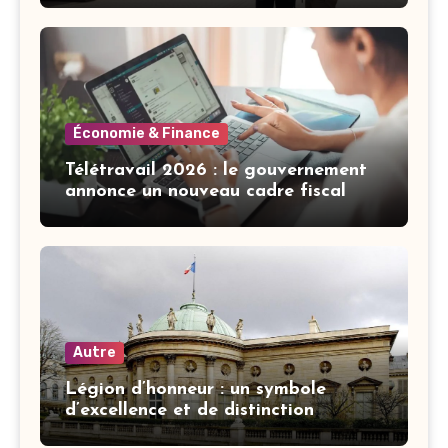
Économie & Finance
Télétravail 2026 : le gouvernement
annonce un nouveau cadre fiscal
Autre
Légion d’honneur : un symbole
d’excellence et de distinction
française