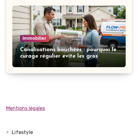
Immobilier
Canalisations bouchées : pourquoi le
curage régulier évite les gros
dégâts
Mentions légales
Lifestyle