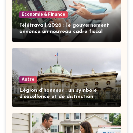
Économie & Finance
Télétravail 2026 : le gouvernement
annonce un nouveau cadre fiscal
Autre
Légion d’honneur : un symbole
d’excellence et de distinction
française