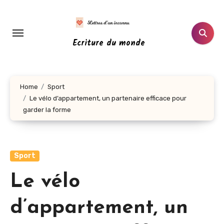
Aller
au
contenu
Ecriture du monde
principal
Home
Sport
Le vélo d’appartement, un partenaire efficace pour
garder la forme
Sport
Le vélo
d’appartement, un