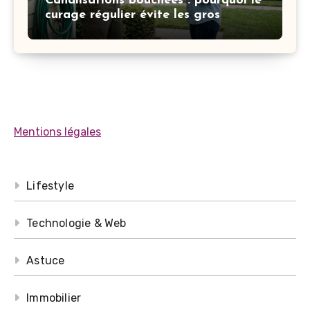
Canalisations bouchées : pourquoi le
curage régulier évite les gros
dégâts
Mentions légales
Lifestyle
Technologie & Web
Astuce
Immobilier