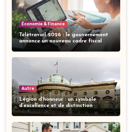
Économie & Finance
Télétravail 2026 : le gouvernement
annonce un nouveau cadre fiscal
Autre
Légion d’honneur : un symbole
d’excellence et de distinction
française