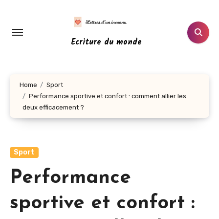
Aller
au
contenu
Ecriture du monde
principal
Home
Sport
Performance sportive et confort : comment allier les
deux efficacement ?
Sport
Performance
sportive et confort :