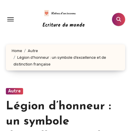
Aller
au
contenu
Ecriture du monde
principal
Home
Autre
Légion d’honneur : un symbole d’excellence et de
distinction française
Autre
Légion d’honneur :
un symbole